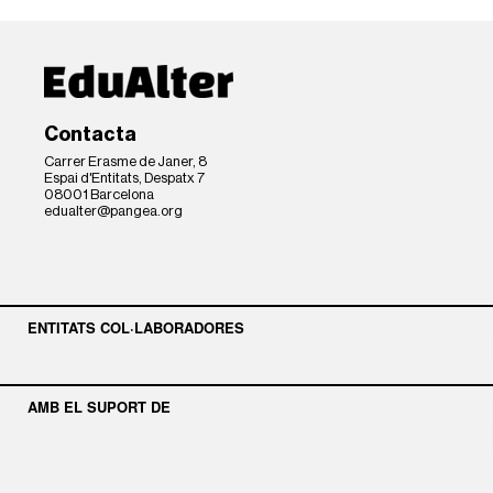
Contacta
Carrer Erasme de Janer, 8
Espai d'Entitats, Despatx 7
08001 Barcelona
edualter@pangea.org
ENTITATS COL·LABORADORES
AMB EL SUPORT DE