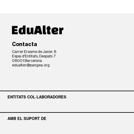
Contacta
Carrer Erasme de Janer, 8
Espai d'Entitats, Despatx 7
08001 Barcelona
edualter@pangea.org
ENTITATS COL·LABORADORES
AMB EL SUPORT DE