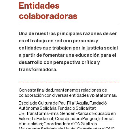
Entidades
colaboradoras
Una de nuestras principales razones de ser
es el trabajo en red con personas y
entidades que trabajen por la justicia social
a partir de fomentar una educación para el
desarrollo con perspectiva crítica y
transformadora.
Con esta finalidad, mantenemos relaciones de
colaboración con diversas entidades y plataformas:
Escola de Cultura de Pau; Fil a l'Agulla; Fundació
Autònoma Solidària; Fundació Solidaritat
UB; TransformaFilms; Senderi -Xarxa d'Educació en
Valors; LaFede.cat; Coordinadora Pangea, Internet
ètic i solidari; Coordinadora d'ONG i altres