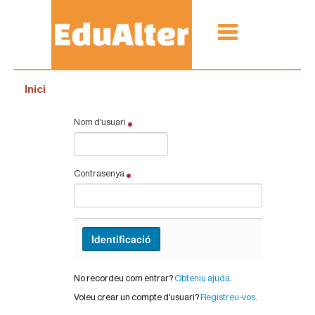
Inici
Nom d'usuari
Contrasenya
No recordeu com entrar?
Obteniu ajuda
.
Voleu crear un compte d'usuari?
Registreu-vos
.