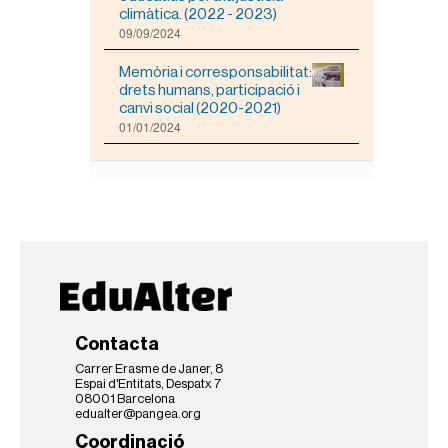
climàtica. (2022 - 2023)
09/09/2024
Memòria i corresponsabilitat:
drets humans, participació i
canvi social (2020-2021)
01/01/2024
Contacta
Carrer Erasme de Janer, 8
Espai d'Entitats, Despatx 7
08001 Barcelona
edualter@pangea.org
Coordinació