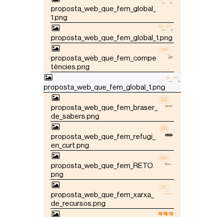
proposta_web_que_fem_global_
1.png
proposta_web_que_fem_global_1.png
proposta_web_que_fem_compe
tències.png
proposta_web_que_fem_global_1.png
proposta_web_que_fem_braser_
de_sabers.png
proposta_web_que_fem_refugi_
en_curt.png
proposta_web_que_fem_RETO.
png
proposta_web_que_fem_xarxa_
de_recursos.png