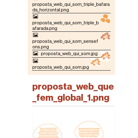
proposta_web_qui_som_triple_bafara
da_horizontal.png
proposta_web_qui_som_triple_b
afarada.png
proposta_web_qui_som_sensef
ons.png
proposta_web_qui_som.jpg
proposta_web_qui_som.jpg
proposta_web_que
_fem_global_1.png