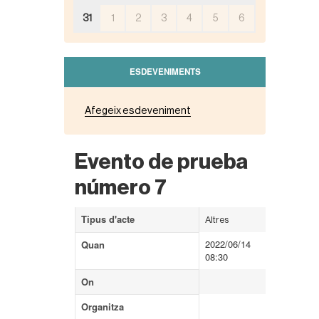
31
1
2
3
4
5
6
ESDEVENIMENTS
Afegeix esdeveniment
Evento de prueba
número 7
Tipus d'acte
Altres
2022/06/14
Quan
08:30
On
Organitza