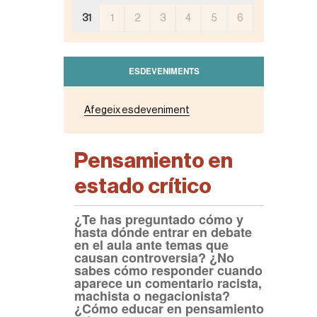
31
1
2
3
4
5
6
ESDEVENIMENTS
Afegeix esdeveniment
Pensamiento en
estado crítico
¿Te has preguntado cómo y
hasta dónde entrar en debate
en el aula ante temas que
causan controversia? ¿No
sabes cómo responder cuando
aparece un comentario racista,
machista o negacionista?
¿Cómo educar en pensamiento