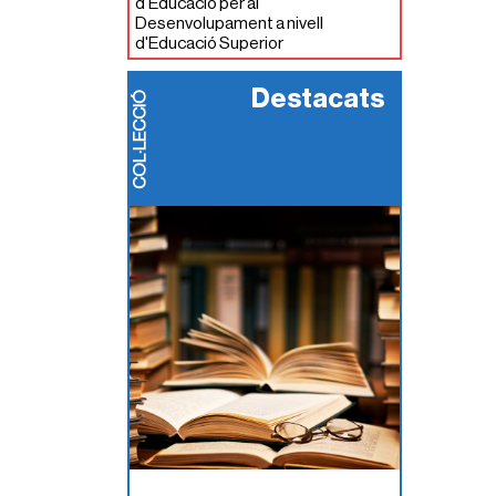
d'Educació per al
Desenvolupament a nivell
d'Educació Superior
Destacats
COL·LECCIÓ