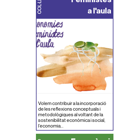
a l'aula
Volem contribuir a la incorporació
de les reflexions conceptuals i
metodològiques al voltant de la
sostenibilitat econòmica i social,
l’economia...