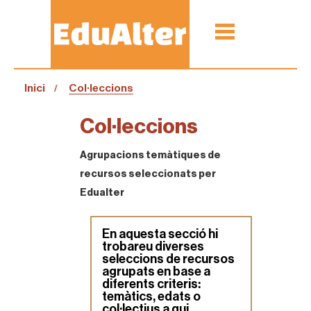
Inici
Col·leccions
Col·leccions
Agrupacions temàtiques de
recursos seleccionats per
Edualter
En aquesta secció hi
trobareu diverses
seleccions de recursos
agrupats en base a
diferents criteris:
temàtics, edats o
col·lectius a qui