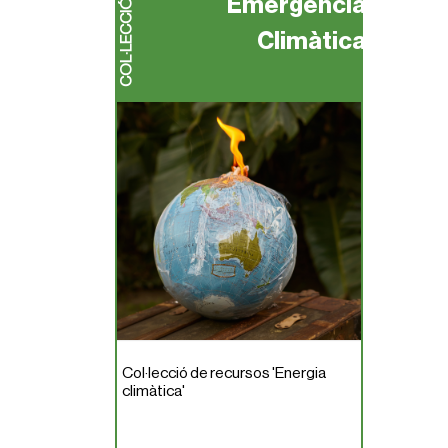
Emergència
COL·LECCIÓ
Climàtica
Col·lecció de recursos 'Energia
climàtica'