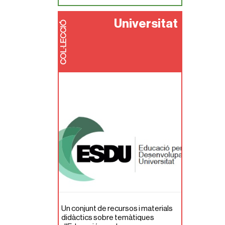
Universitat
COL·LECCIÓ
Un conjunt de recursos i materials
didàctics sobre temàtiques